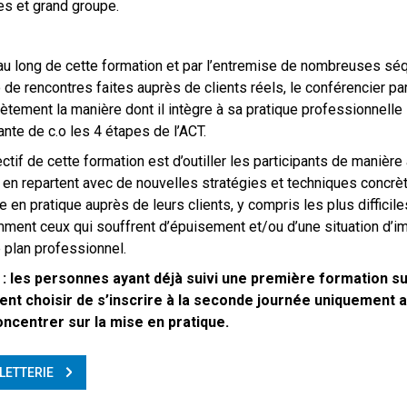
s et grand groupe.
au long de cette formation et par l’entremise de nombreuses s
 de rencontres faites auprès de clients réels, le conférencier pa
ètement la manière dont il intègre à sa pratique professionnelle
ante de c.o les 4 étapes de l’ACT.
ectif de cette formation est d’outiller les participants de manière
s en repartent avec de nouvelles stratégies et techniques concrè
e en pratique auprès de leurs clients, y compris les plus difficile
ment ceux qui souffrent d’épuisement et/ou d’une situation d’
e plan professionnel.
 : les personnes ayant déjà suivi une première formation su
nt choisir de s’inscrire à la seconde journée uniquement a
ncentrer sur la mise en pratique.
LLETTERIE