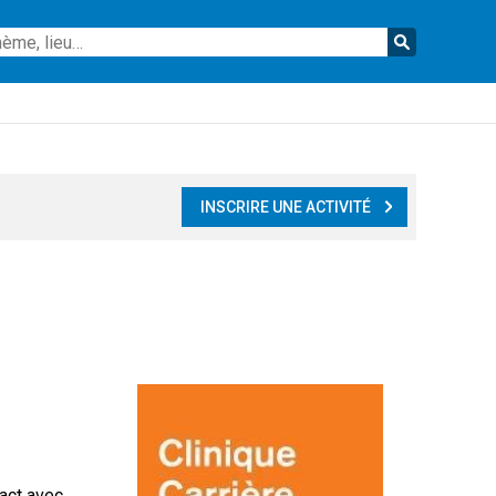
Reche
INSCRIRE UNE ACTIVITÉ
tact avec