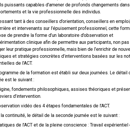
ils puissants capables d’amener de profonds changements dans
rtements et la vie professionnelle des individus.
essant tant à des conseillers d’orientation, conseillers en emplo
rrière et intervenants sur l’épuisement professionnel, cette form
se de prendre la forme d’un laboratoire d’observation et
érimentation clinique afin de permettre aux participants, non pas
er leur pratique professionnelle, mais bien de l’enrichir de nouv
iques et stratégies concrètes d’interventions basées sur les no
tielles de l’ACT.
ogramme de la formation est établi sur deux journées. Le détail 
ée est le suivant :
gine, fondements philosophiques, assises théoriques et présen
eviers d’intervention.
ervation vidéo des 4 étapes fondamentales de l’ACT.
la continuité, le détail de la seconde journée est le suivant :
tiques de l’ACT et de la pleine conscience : Travail expérientiel