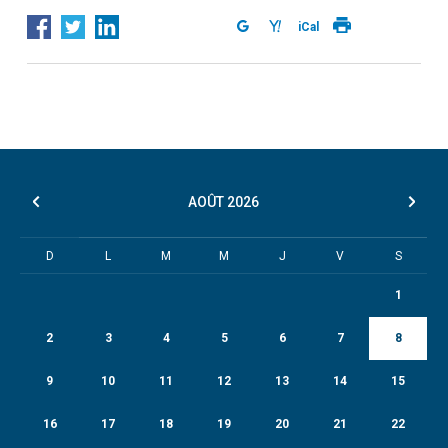
iCal
AOÛT
2026
D
L
M
M
J
V
S
1
2
3
4
5
6
7
8
9
10
11
12
13
14
15
16
17
18
19
20
21
22