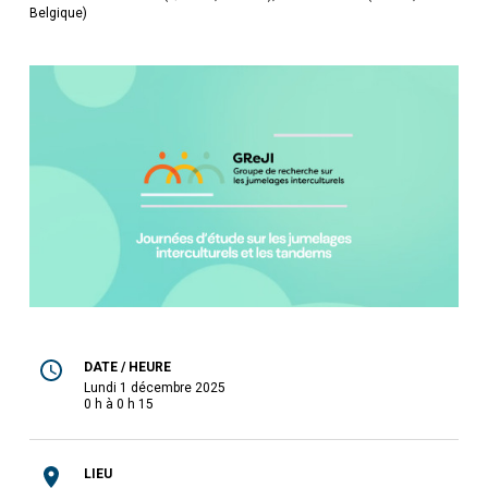
Belgique)
DATE / HEURE
lundi 1 décembre 2025
0 h à 0 h 15
LIEU