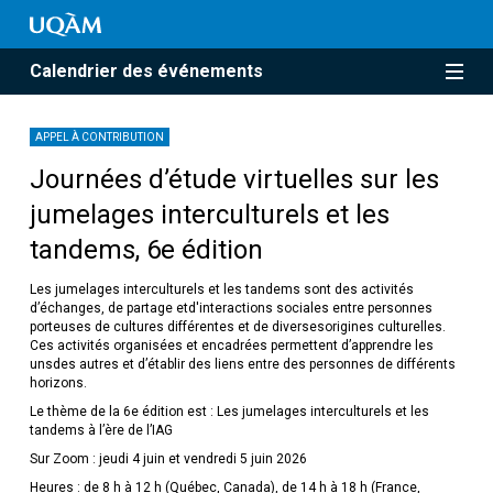
Calendrier des événements
APPEL À CONTRIBUTION
Journées d’étude virtuelles sur les
jumelages interculturels et les
tandems, 6e édition
Les jumelages interculturels et les tandems sont des activités
d’échanges, de partage etd'interactions sociales entre personnes
porteuses de cultures différentes et de diversesorigines culturelles.
Ces activités organisées et encadrées permettent d’apprendre les
unsdes autres et d’établir des liens entre des personnes de différents
horizons.
Le thème de la 6e édition est : Les jumelages interculturels et les
tandems à l’ère de l’IAG
Sur Zoom : jeudi 4 juin et vendredi 5 juin 2026
Heures : de 8 h à 12 h (Québec, Canada), de 14 h à 18 h (France,