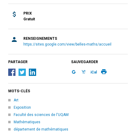
PRIX
Gratuit
RENSEIGNEMENTS
https://sites.google.com/view/belles-maths/accueil
PARTAGER
SAUVEGARDER
iCal
MOTS-CLÉS
Art
Exposition
Faculté des sciences de l'UQAM
Mathématiques
département de mathématiques