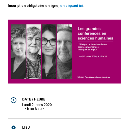
Inscription obligatoire en ligne,
en cliquant ici
.
DATE / HEURE
lundi 2 mars 2020
17 h 30 à 19 h 30
LIEU