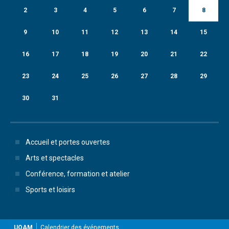
2
3
4
5
6
7
8
9
10
11
12
13
14
15
16
17
18
19
20
21
22
23
24
25
26
27
28
29
30
31
Accueil et portes ouvertes
Arts et spectacles
Conférence, formation et atelier
Sports et loisirs
UQAM
Calendrier des événements