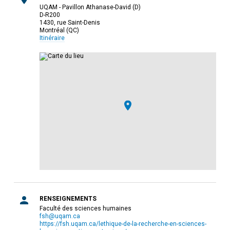
UQAM - Pavillon Athanase-David (D)
D-R200
1430, rue Saint-Denis
Montréal (QC)
Itinéraire
RENSEIGNEMENTS
Faculté des sciences humaines
fsh@uqam.ca
https://fsh.uqam.ca/lethique-de-la-recherche-en-sciences-