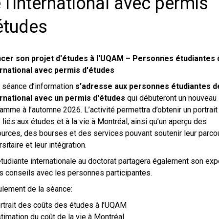
 l'international avec permis
études
ncer son projet d'études à l'UQAM – Personnes étudiantes 
ernational avec permis d'études
 séance d’information
s’adresse aux personnes étudiantes d
ernational avec un permis d'études
qui débuteront un nouveau
amme à l’automne 2026. L’activité permettra d’obtenir un portrait
 liés aux études et à la vie à Montréal, ainsi qu’un aperçu des
urces, des bourses et des services pouvant soutenir leur parco
sitaire et leur intégration.
tudiante internationale au doctorat partagera également son exp
s conseils avec les personnes participantes.
lement de la séance:
rtrait des coûts des études à l’UQAM
stimation du coût de la vie à Montréal