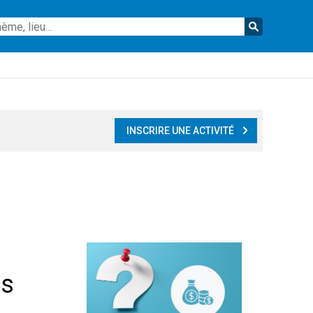
Reche
INSCRIRE UNE ACTIVITÉ
es