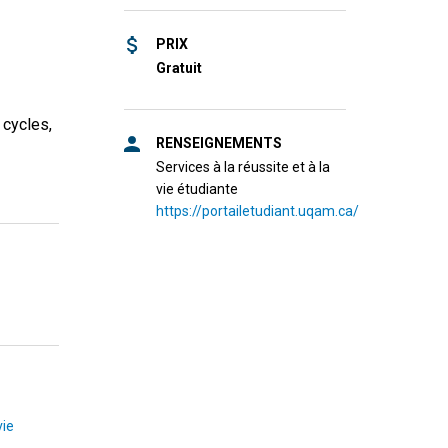
PRIX
Gratuit
 cycles,
RENSEIGNEMENTS
Services à la réussite et à la
vie étudiante
https://portailetudiant.uqam.ca/
vie