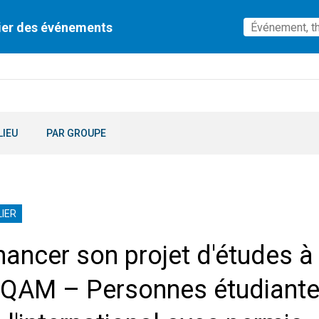
ier des événements
LIEU
PAR GROUPE
IER
nancer son projet d'études à
UQAM – Personnes étudiant