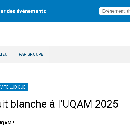
ier des événements
LIEU
PAR GROUPE
VITÉ LUDIQUE
it blanche à l’UQAM 2025
QAM !