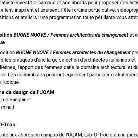
éativité investit le campus et ses abords pour proposer des acti
pellent, inspirent et amusent. Fête foraine participative, vidéoproj
itions et ateliers : une programmation toute pétillante vous atte
sition
BUONE NUOVE / Femmes architectes du changement
et
a
que
osition
BUONE NUOVE / Femmes architectes du changement
pré
rs les pratiques d’une large sélection d’architectes italiennes et
iennes, l’apport des femmes dans le domaine architectural et d
ier. Les noctambules pourront également participer gratuitement
r ludique.
re de design de l’UQAM
 rue Sanguinet
 minuit
O-Troc
nté aux abords du campus de l’UQAM, Lab-O-Troc est une pièc