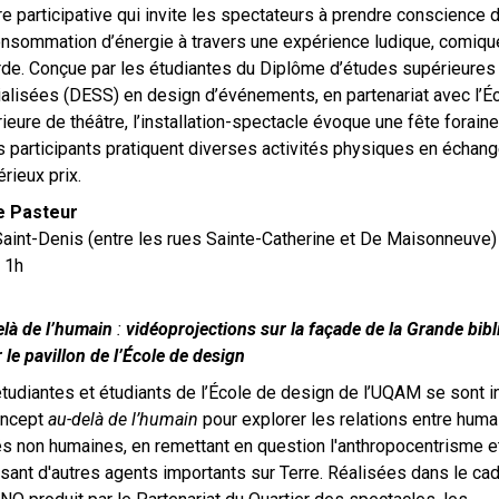
re participative qui invite les spectateurs à prendre conscience d
nsommation d’énergie à travers une expérience ludique, comiqu
de. Conçue par les étudiantes du Diplôme d’études supérieures
alisées (DESS) en design d’événements, en partenariat avec l’É
ieure de théâtre, l’installation-spectacle évoque une fête forain
s participants pratiquent diverses activités physiques en échang
rieux prix.
e Pasteur
aint-Denis (entre les rues Sainte-Catherine et De Maisonneuve)
 1h
là de l’humain
:
vidéoprojections sur la façade de la Grande bib
r le pavillon de l’École de design
tudiantes et étudiants de l’École de design de l’UQAM se sont i
oncept
au-delà de l’humain
pour explorer les relations entre huma
és non humaines, en remettant en question l'anthropocentrisme e
isant d'autres agents importants sur Terre. Réalisées dans le ca