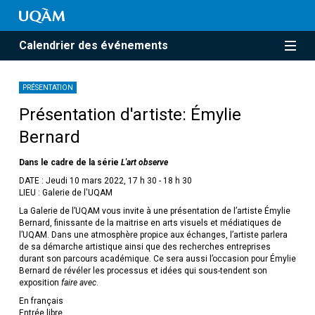
Calendrier des événements
PRÉSENTATION
Présentation d'artiste: Émylie
Bernard
Dans le cadre de la série
L'art observe
DATE : Jeudi 10 mars 2022, 17 h 30 - 18 h 30
LIEU : Galerie de l'UQAM
La Galerie de l’UQAM vous invite à une présentation de l’artiste Émylie
Bernard, finissante de la maitrise en arts visuels et médiatiques de
l’UQAM. Dans une atmosphère propice aux échanges, l’artiste parlera
de sa démarche artistique ainsi que des recherches entreprises
durant son parcours académique. Ce sera aussi l’occasion pour Émylie
Bernard de révéler les processus et idées qui sous-tendent son
exposition
faire avec
.
En français
Entrée libre