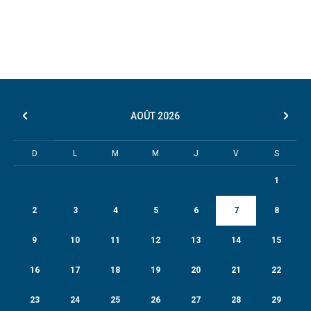
AOÛT
2026
D
L
M
M
J
V
S
1
2
3
4
5
6
7
8
9
10
11
12
13
14
15
16
17
18
19
20
21
22
23
24
25
26
27
28
29