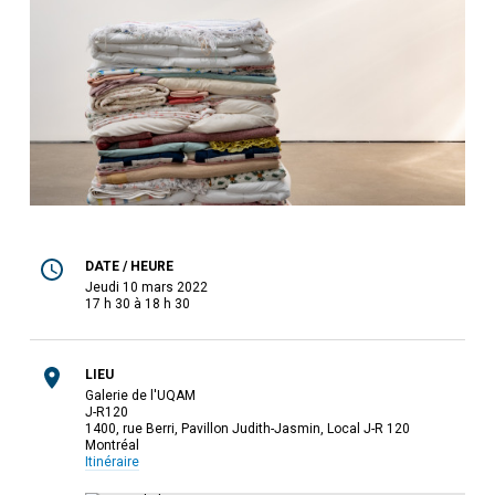
DATE / HEURE
jeudi 10 mars 2022
17 h 30 à 18 h 30
LIEU
Galerie de l'UQAM
J-R120
1400, rue Berri, Pavillon Judith-Jasmin, Local J-R 120
Montréal
Itinéraire