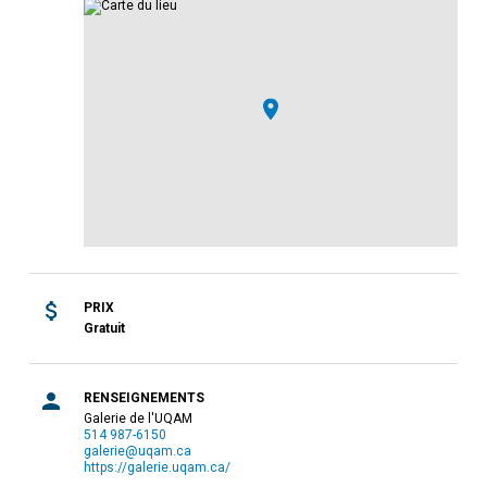
PRIX
Gratuit
RENSEIGNEMENTS
Galerie de l'UQAM
514 987-6150
galerie@uqam.ca
https://galerie.uqam.ca/