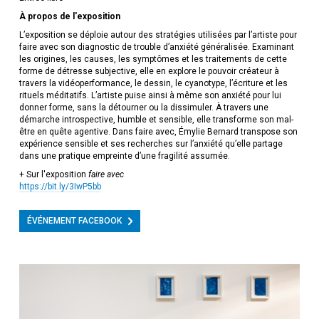
À propos de l'exposition
L’exposition se déploie autour des stratégies utilisées par l’artiste pour
faire avec son diagnostic de trouble d’anxiété généralisée. Examinant
les origines, les causes, les symptômes et les traitements de cette
forme de détresse subjective, elle en explore le pouvoir créateur à
travers la vidéoperformance, le dessin, le cyanotype, l’écriture et les
rituels méditatifs. L’artiste puise ainsi à même son anxiété pour lui
donner forme, sans la détourner ou la dissimuler. À travers une
démarche introspective, humble et sensible, elle transforme son mal-
être en quête agentive. Dans faire avec, Émylie Bernard transpose son
expérience sensible et ses recherches sur l’anxiété qu’elle partage
dans une pratique empreinte d’une fragilité assumée.
+ Sur l'exposition
faire avec
https://bit.ly/3IwP5bb
ÉVÉNEMENT FACEBOOK