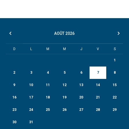
AOÛT
2026
D
L
M
M
J
V
S
1
2
3
4
5
6
7
8
9
10
11
12
13
14
15
16
17
18
19
20
21
22
23
24
25
26
27
28
29
30
31