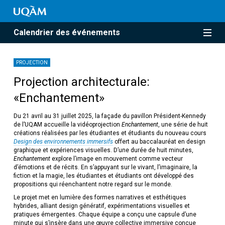
Calendrier des événements
PROJECTION
Projection architecturale:
«Enchantement»
Du 21 avril au 31 juillet 2025, la façade du pavillon Président-Kennedy
de l’UQAM accueille la vidéoprojection
Enchantement
, une série de huit
créations réalisées par les étudiantes et étudiants du nouveau cours
Design des environnements immersifs
offert au baccalauréat en design
graphique et expériences visuelles. D’une durée de huit minutes,
Enchantement
explore l’image en mouvement comme vecteur
d’émotions et de récits. En s’appuyant sur le vivant, l’imaginaire, la
fiction et la magie, les étudiantes et étudiants ont développé des
propositions qui réenchantent notre regard sur le monde.
Le projet met en lumière des formes narratives et esthétiques
hybrides, alliant design génératif, expérimentations visuelles et
pratiques émergentes. Chaque équipe a conçu une capsule d’une
minute qui s’insère dans une œuvre collective immersive conçue