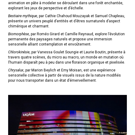
animation en pâte à modeler se déroulant dans une forêt enchantée,
explorant les jeux de perspective et d’échelle.
Bestiaire mythique
, par Cathie Chahoud Mouzayak et Samuel Chapleau,
présente un univers peuplé d’entités et d’êtres surnaturels d’aspect
chimérique et charmant.
Biomorphèse
, par Roméo Girard et Camille Reynaud, explore l’évolution
permanente des paysages naturels et propose une immersion
sensorielle alliant contemplation et envoûtement.
Chlorokinésie
, par Vanessa Goulet Soungie et Laurie Boutin, présente à
travers quatre scènes, du micro au macro, un monde en mutation où
l’humain disparaît peu à peu dans une floraison organique et pixelisée.
Chrysalux
, par Marion Beylich et Emy Moisan, est une expérience
sensorielle collective à partir de visuels issus de la nature modifiés
pour nous transporter dans un état d’émerveillement.