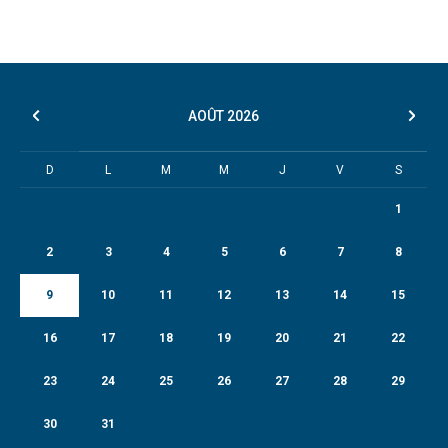
AOÛT
2026
D
L
M
M
J
V
S
1
2
3
4
5
6
7
8
9
10
11
12
13
14
15
16
17
18
19
20
21
22
23
24
25
26
27
28
29
30
31