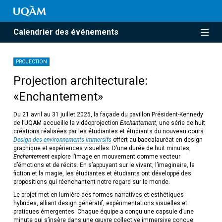
Calendrier des événements
PROJECTION
Projection architecturale:
«Enchantement»
Du 21 avril au 31 juillet 2025, la façade du pavillon Président-Kennedy
de l’UQAM accueille la vidéoprojection
Enchantement
, une série de huit
créations réalisées par les étudiantes et étudiants du nouveau cours
Design des environnements immersifs
offert au baccalauréat en design
graphique et expériences visuelles. D’une durée de huit minutes,
Enchantement
explore l’image en mouvement comme vecteur
d’émotions et de récits. En s’appuyant sur le vivant, l’imaginaire, la
fiction et la magie, les étudiantes et étudiants ont développé des
propositions qui réenchantent notre regard sur le monde.
Le projet met en lumière des formes narratives et esthétiques
hybrides, alliant design génératif, expérimentations visuelles et
pratiques émergentes. Chaque équipe a conçu une capsule d’une
minute qui s’insère dans une œuvre collective immersive conçue