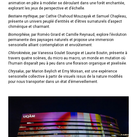
animation en pâte à modeler se déroulant dans une forêt enchantée,
explorant les jeux de perspective et d’échelle.
Bestiaire mythique
, par Cathie Chahoud Mouzayak et Samuel Chapleau,
présente un univers peuplé d’entités et d’êtres surnaturels d’aspect
chimérique et charmant.
Biomorphèse
, par Roméo Girard et Camille Reynaud, explore l’évolution
permanente des paysages naturels et propose une immersion
sensorielle alliant contemplation et envoûtement.
Chlorokinésie
, par Vanessa Goulet Soungie et Laurie Boutin, présente à
travers quatre scènes, du micro au macro, un monde en mutation où
l’humain disparaît peu à peu dans une floraison organique et pixelisée.
Chrysalux
, par Marion Beylich et Emy Moisan, est une expérience
sensorielle collective à partir de visuels issus de la nature modifiés
pour nous transporter dans un état d’émerveillement.