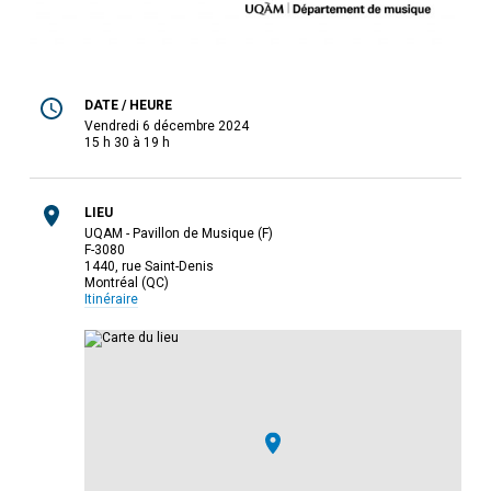
DATE / HEURE
vendredi 6 décembre 2024
15 h 30 à 19 h
LIEU
UQAM - Pavillon de Musique (F)
F-3080
1440, rue Saint-Denis
Montréal (QC)
Itinéraire