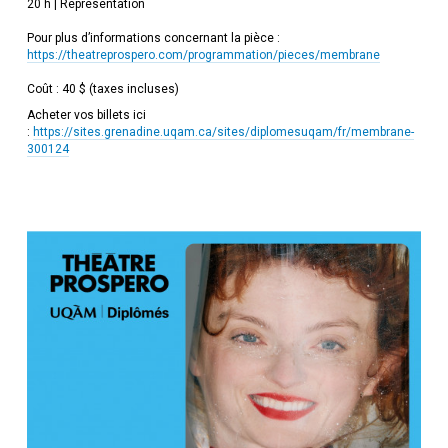
20 h | Représentation
Pour plus d’informations concernant la pièce :
https://theatreprospero.com/programmation/pieces/membrane
Coût : 40 $ (taxes incluses)
Acheter vos billets ici
:
https://sites.grenadine.uqam.ca/sites/diplomesuqam/fr/membrane-
300124