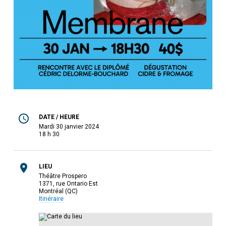
DATE / HEURE
mardi 30 janvier 2024
18 h 30
LIEU
Théâtre Prospero
1371, rue Ontario Est
Montréal (QC)
Itinéraire