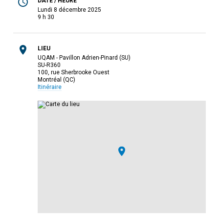
DATE / HEURE
lundi 8 décembre 2025
9 h 30
LIEU
UQAM - Pavillon Adrien-Pinard (SU)
SU-R360
100, rue Sherbrooke Ouest
Montréal (QC)
Itinéraire