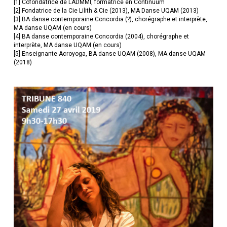
[1] Cofondatrice de LADMMI, formatrice en Continuum
[2] Fondatrice de la Cie Lilith & Cie (2013), MA Danse UQAM (2013)
[3] BA danse contemporaine Concordia (?), chorégraphe et interprète,
MA danse UQAM (en cours)
[4] BA danse contemporaine Concordia (2004), chorégraphe et
interprète, MA danse UQAM (en cours)
[5] Enseignante Acroyoga, BA danse UQAM (2008), MA danse UQAM
(2018)