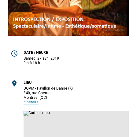
DATE / HEURE
samedi 27 avril 2019
9 h à 18 h
LIEU
UQAM - Pavillon de Danse (K)
840, rue Cherrier
Montréal (QC)
Itinéraire