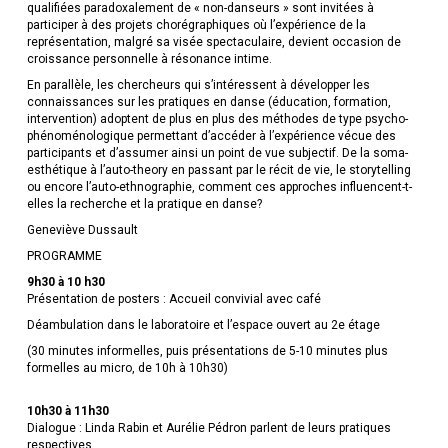
qualifiées paradoxalement de « non-danseurs » sont invitées à
participer à des projets chorégraphiques où l’expérience de la
représentation, malgré sa visée spectaculaire, devient occasion de
croissance personnelle à résonance intime.
En parallèle, les chercheurs qui s’intéressent à développer les
connaissances sur les pratiques en danse (éducation, formation,
intervention) adoptent de plus en plus des méthodes de type psycho-
phénoménologique permettant d’accéder à l’expérience vécue des
participants et d’assumer ainsi un point de vue subjectif. De la soma-
esthétique à l’auto-theory en passant par le récit de vie, le storytelling
ou encore l’auto-ethnographie, comment ces approches influencent-t-
elles la recherche et la pratique en danse?
Geneviève Dussault
PROGRAMME
9h30 à 10 h30
Présentation de posters : Accueil convivial avec café
Déambulation dans le laboratoire et l’espace ouvert au 2e étage
(30 minutes informelles, puis présentations de 5-10 minutes plus
formelles au micro, de 10h à 10h30)
10h30 à 11h30
Dialogue : Linda Rabin et Aurélie Pédron parlent de leurs pratiques
respectives