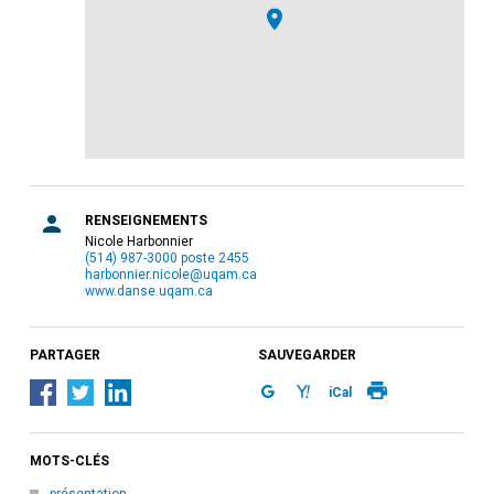
RENSEIGNEMENTS
Nicole Harbonnier
(514) 987-3000 poste 2455
harbonnier.nicole@uqam.ca
www.danse.uqam.ca
PARTAGER
SAUVEGARDER
iCal
MOTS-CLÉS
présentation