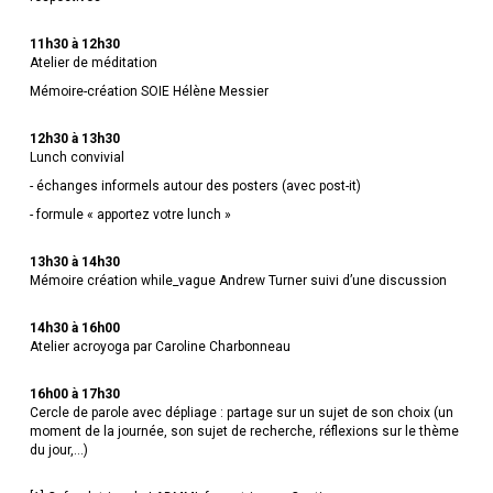
11h30 à 12h30
Atelier de méditation
Mémoire-création SOIE Hélène Messier
12h30 à 13h30
Lunch convivial
- échanges informels autour des posters (avec post-it)
- formule « apportez votre lunch »
13h30 à 14h30
Mémoire création while_vague Andrew Turner suivi d’une discussion
14h30 à 16h00
Atelier acroyoga par Caroline Charbonneau
16h00 à 17h30
Cercle de parole avec dépliage : partage sur un sujet de son choix (un
moment de la journée, son sujet de recherche, réflexions sur le thème
du jour,…)