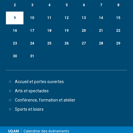
2
3
4
5
6
7
8
9
10
11
12
13
14
15
16
17
18
19
20
21
22
23
24
25
26
27
28
29
30
31
Accueil et portes ouvertes
Arts et spectacles
Conférence, formation et atelier
Sports et loisirs
UQAM
Calendrier des événements