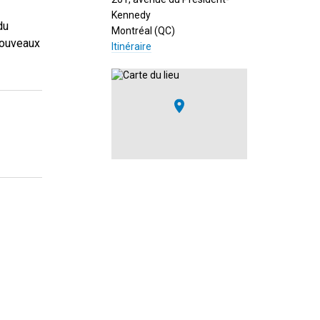
Kennedy
du
Montréal (QC)
nouveaux
Itinéraire