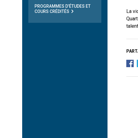
PROGRAMMES D’ÉTUDES ET
La vi
COURS CRÉDITÉS
Quart
talen
PART