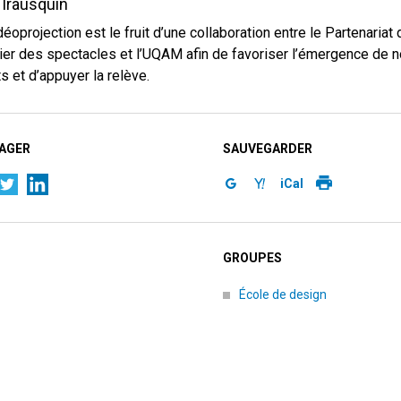
Irausquin
déoprojection est le fruit d’une collaboration entre le Partenariat 
ier des spectacles et l’UQAM afin de favoriser l’émergence de 
ts et d’appuyer la relève.
AGER
SAUVEGARDER
iCal
GROUPES
École de design