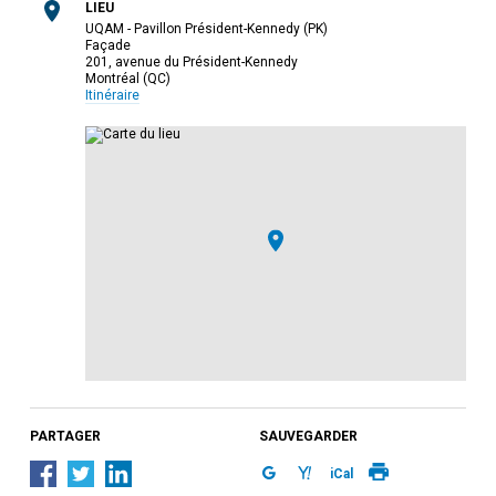
LIEU
UQAM - Pavillon Président-Kennedy (PK)
Façade
201, avenue du Président-Kennedy
Montréal (QC)
Itinéraire
PARTAGER
SAUVEGARDER
iCal