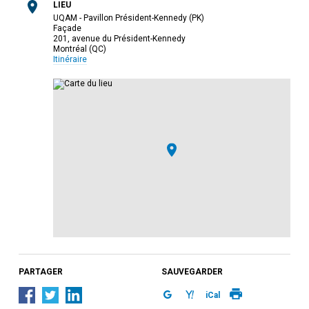
LIEU
UQAM - Pavillon Président-Kennedy (PK)
Façade
201, avenue du Président-Kennedy
Montréal (QC)
Itinéraire
PARTAGER
SAUVEGARDER
iCal