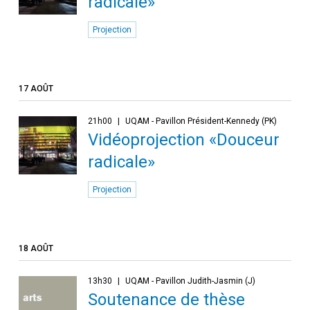
radicale»
Projection
17 AOÛT
21h00
UQAM - Pavillon Président-Kennedy (PK)
Vidéoprojection «Douceur
radicale»
Projection
18 AOÛT
13h30
UQAM - Pavillon Judith-Jasmin (J)
Soutenance de thèse