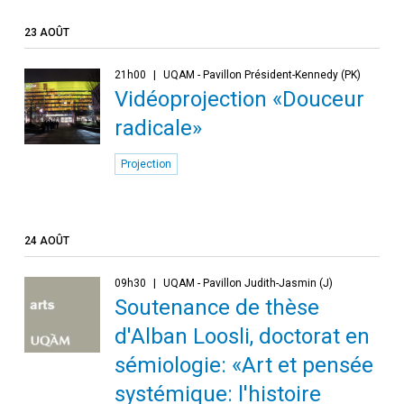
23 AOÛT
21h00
UQAM - Pavillon Président-Kennedy (PK)
Vidéoprojection «Douceur
radicale»
Projection
24 AOÛT
09h30
UQAM - Pavillon Judith-Jasmin (J)
Soutenance de thèse
d'Alban Loosli, doctorat en
sémiologie: «Art et pensée
systémique: l'histoire