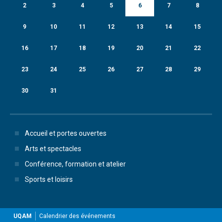
2
3
4
5
6
7
8
9
10
11
12
13
14
15
16
17
18
19
20
21
22
23
24
25
26
27
28
29
30
31
Accueil et portes ouvertes
Arts et spectacles
Conférence, formation et atelier
Sports et loisirs
UQAM
Calendrier des événements