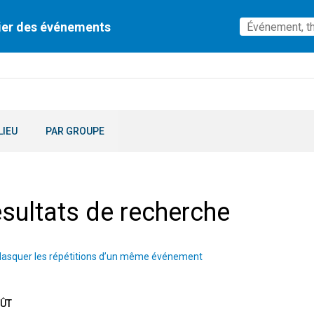
ier des événements
LIEU
PAR GROUPE
sultats de recherche
asquer les répétitions d’un même événement
OÛT