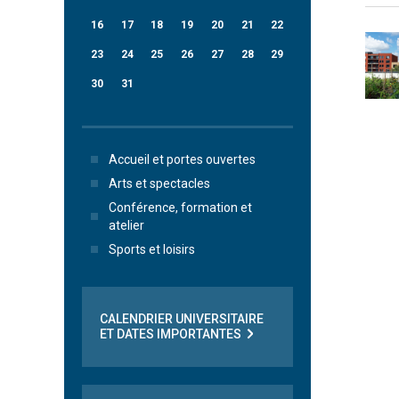
16
17
18
19
20
21
22
23
24
25
26
27
28
29
30
31
Accueil et portes ouvertes
Arts et spectacles
Conférence, formation et
atelier
Sports et loisirs
CALENDRIER UNIVERSITAIRE
ET DATES IMPORTANTES