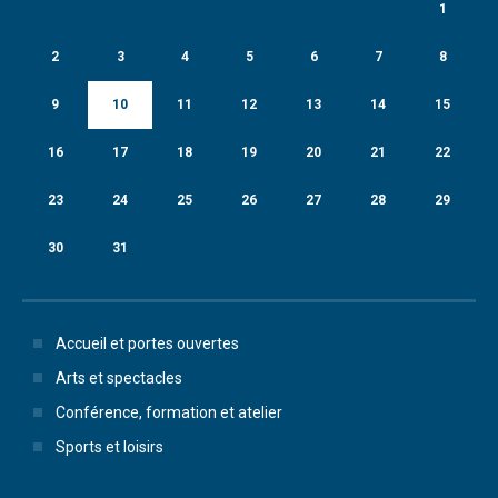
1
2
3
4
5
6
7
8
9
10
11
12
13
14
15
16
17
18
19
20
21
22
23
24
25
26
27
28
29
30
31
Accueil et portes ouvertes
Arts et spectacles
Conférence, formation et atelier
Sports et loisirs