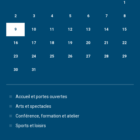
1
2
3
4
5
6
7
8
9
10
11
12
13
14
15
16
17
18
19
20
21
22
23
24
25
26
27
28
29
30
31
Accueil et portes ouvertes
Arts et spectacles
Conférence, formation et atelier
Sports et loisirs