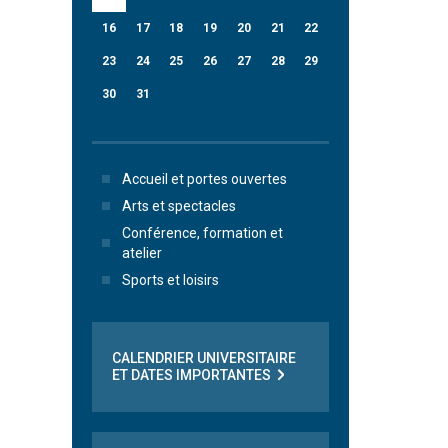
16
17
18
19
20
21
22
23
24
25
26
27
28
29
30
31
Accueil et portes ouvertes
Arts et spectacles
Conférence, formation et
atelier
Sports et loisirs
CALENDRIER UNIVERSITAIRE
ET DATES IMPORTANTES