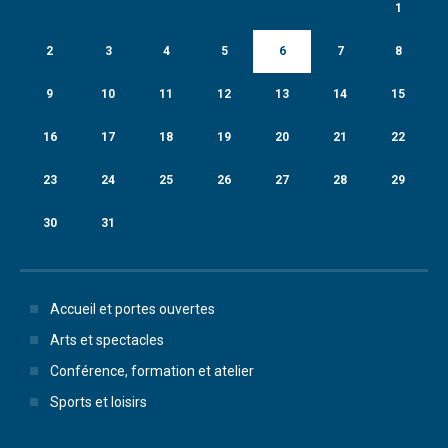
1
2
3
4
5
6
7
8
9
10
11
12
13
14
15
16
17
18
19
20
21
22
23
24
25
26
27
28
29
30
31
Accueil et portes ouvertes
Arts et spectacles
Conférence, formation et atelier
Sports et loisirs