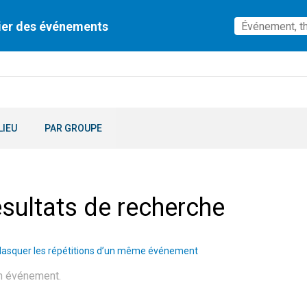
ier des événements
LIEU
PAR GROUPE
sultats de recherche
asquer les répétitions d’un même événement
n événement.