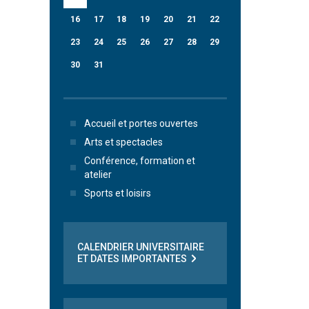
16
17
18
19
20
21
22
23
24
25
26
27
28
29
30
31
Accueil et portes ouvertes
Arts et spectacles
Conférence, formation et
atelier
Sports et loisirs
CALENDRIER UNIVERSITAIRE
ET DATES IMPORTANTES