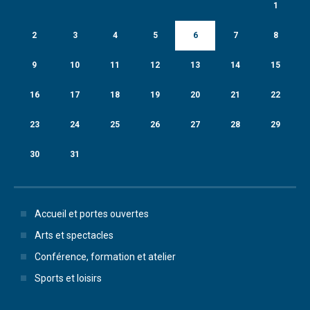
1
2
3
4
5
6
7
8
9
10
11
12
13
14
15
16
17
18
19
20
21
22
23
24
25
26
27
28
29
30
31
Accueil et portes ouvertes
Arts et spectacles
Conférence, formation et atelier
Sports et loisirs