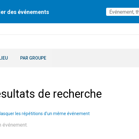
ier des événements
LIEU
PAR GROUPE
sultats de recherche
asquer les répétitions d’un même événement
n événement.