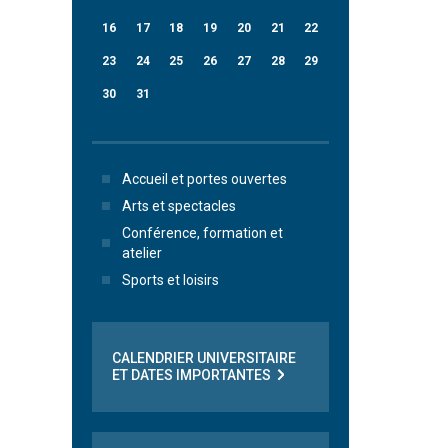
16
17
18
19
20
21
22
23
24
25
26
27
28
29
30
31
Accueil et portes ouvertes
Arts et spectacles
Conférence, formation et
atelier
Sports et loisirs
CALENDRIER UNIVERSITAIRE
ET DATES IMPORTANTES