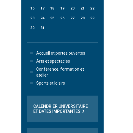
16
17
18
19
20
21
22
23
24
25
26
27
28
29
30
31
Accueil et portes ouvertes
Arts et spectacles
Conférence, formation et
atelier
Sports et loisirs
CALENDRIER UNIVERSITAIRE
ET DATES IMPORTANTES