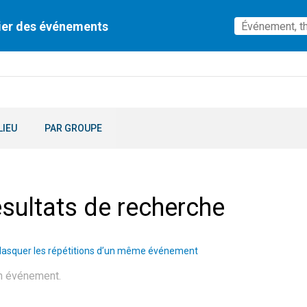
ier des événements
LIEU
PAR GROUPE
sultats de recherche
asquer les répétitions d’un même événement
n événement.