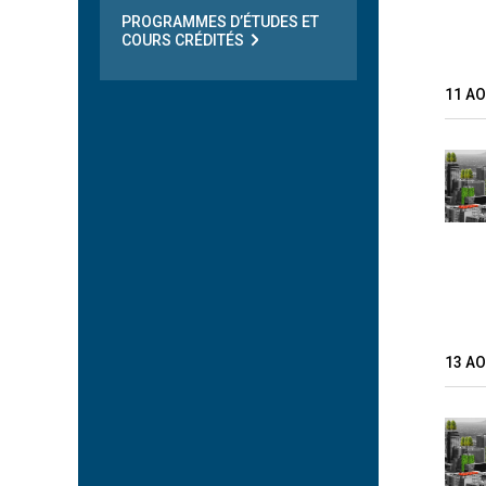
PROGRAMMES D’ÉTUDES ET
COURS CRÉDITÉS
11 A
13 A