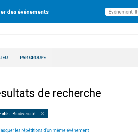
ier des événements
LIEU
PAR GROUPE
sultats de recherche
-clé
Biodiversité
asquer les répétitions d’un même événement