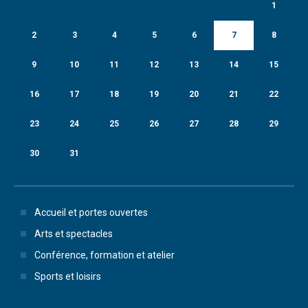
1
2
3
4
5
6
7
8
9
10
11
12
13
14
15
16
17
18
19
20
21
22
23
24
25
26
27
28
29
30
31
Accueil et portes ouvertes
Arts et spectacles
Conférence, formation et atelier
Sports et loisirs