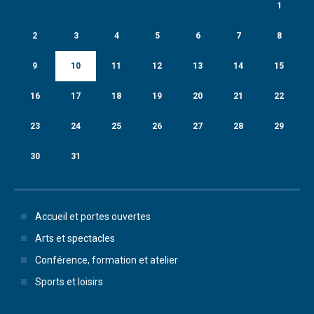
1
2
3
4
5
6
7
8
9
10
11
12
13
14
15
16
17
18
19
20
21
22
23
24
25
26
27
28
29
30
31
Accueil et portes ouvertes
Arts et spectacles
Conférence, formation et atelier
Sports et loisirs