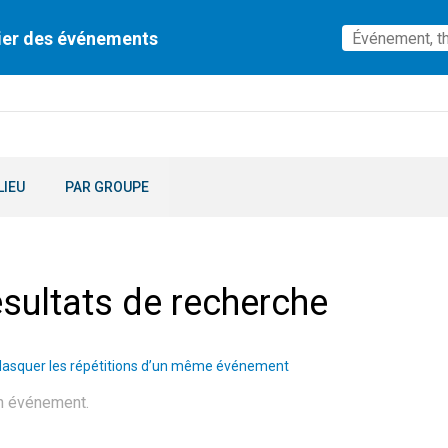
ier des événements
LIEU
PAR GROUPE
sultats de recherche
asquer les répétitions d’un même événement
n événement.