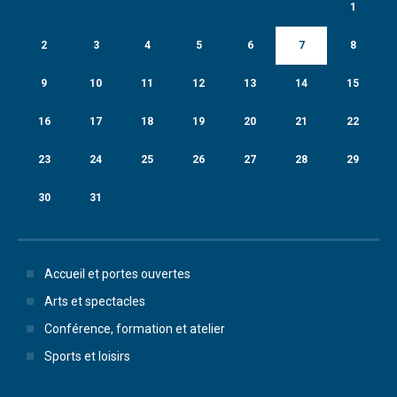
1
2
3
4
5
6
7
8
9
10
11
12
13
14
15
16
17
18
19
20
21
22
23
24
25
26
27
28
29
30
31
Accueil et portes ouvertes
Arts et spectacles
Conférence, formation et atelier
Sports et loisirs