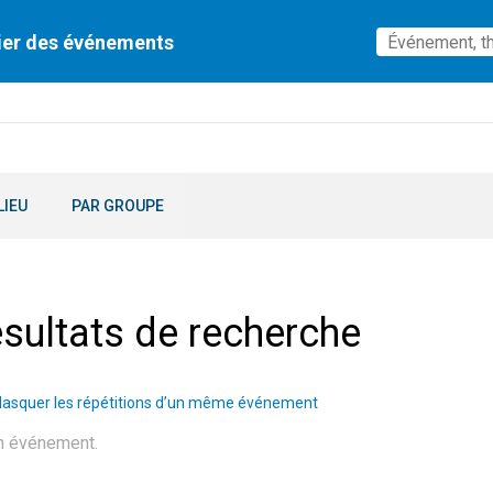
ier des événements
LIEU
PAR GROUPE
sultats de recherche
asquer les répétitions d’un même événement
n événement.