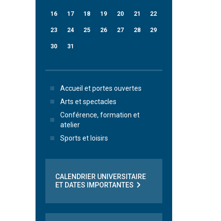
16
17
18
19
20
21
22
23
24
25
26
27
28
29
30
31
Accueil et portes ouvertes
Arts et spectacles
Conférence, formation et
atelier
Sports et loisirs
CALENDRIER UNIVERSITAIRE
ET DATES IMPORTANTES