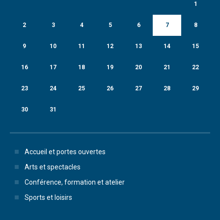
1
2
3
4
5
6
7
8
9
10
11
12
13
14
15
16
17
18
19
20
21
22
23
24
25
26
27
28
29
30
31
Accueil et portes ouvertes
Arts et spectacles
Conférence, formation et atelier
Sports et loisirs