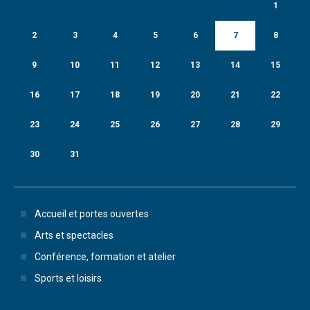
1
2
3
4
5
6
7
8
9
10
11
12
13
14
15
16
17
18
19
20
21
22
23
24
25
26
27
28
29
30
31
Accueil et portes ouvertes
Arts et spectacles
Conférence, formation et atelier
Sports et loisirs