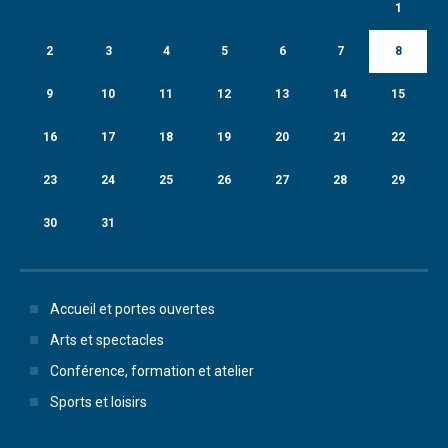
1
2
3
4
5
6
7
8
9
10
11
12
13
14
15
16
17
18
19
20
21
22
23
24
25
26
27
28
29
30
31
Accueil et portes ouvertes
Arts et spectacles
Conférence, formation et atelier
Sports et loisirs