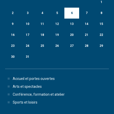
1
2
3
4
5
6
7
8
9
10
11
12
13
14
15
16
17
18
19
20
21
22
23
24
25
26
27
28
29
30
31
Accueil et portes ouvertes
Arts et spectacles
Conférence, formation et atelier
Sports et loisirs