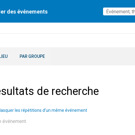
ier des événements
LIEU
PAR GROUPE
sultats de recherche
asquer les répétitions d’un même événement
n événement.