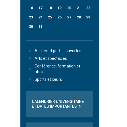
16
17
18
19
20
21
22
23
24
25
26
27
28
29
30
31
Accueil et portes ouvertes
Arts et spectacles
Conférence, formation et
atelier
Sports et loisirs
CALENDRIER UNIVERSITAIRE
ET DATES IMPORTANTES