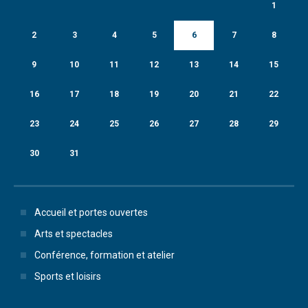
1
2
3
4
5
6
7
8
9
10
11
12
13
14
15
16
17
18
19
20
21
22
23
24
25
26
27
28
29
30
31
Accueil et portes ouvertes
Arts et spectacles
Conférence, formation et atelier
Sports et loisirs