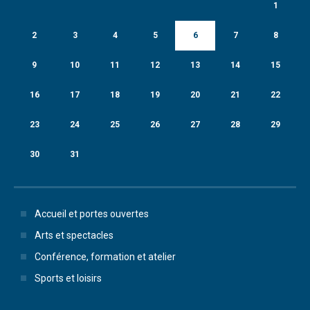
1
2
3
4
5
6
7
8
9
10
11
12
13
14
15
16
17
18
19
20
21
22
23
24
25
26
27
28
29
30
31
Accueil et portes ouvertes
Arts et spectacles
Conférence, formation et atelier
Sports et loisirs