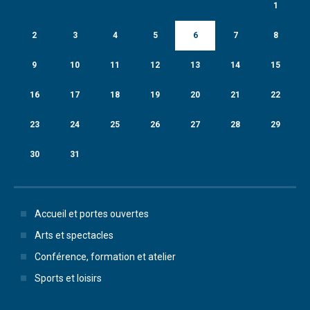
1
2
3
4
5
6
7
8
9
10
11
12
13
14
15
16
17
18
19
20
21
22
23
24
25
26
27
28
29
30
31
Accueil et portes ouvertes
Arts et spectacles
Conférence, formation et atelier
Sports et loisirs