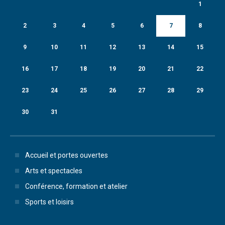
1
2
3
4
5
6
7
8
9
10
11
12
13
14
15
16
17
18
19
20
21
22
23
24
25
26
27
28
29
30
31
Accueil et portes ouvertes
Arts et spectacles
Conférence, formation et atelier
Sports et loisirs