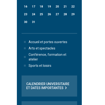
16
17
18
19
20
21
22
23
24
25
26
27
28
29
30
31
Accueil et portes ouvertes
Arts et spectacles
Conférence, formation et
atelier
Sports et loisirs
CALENDRIER UNIVERSITAIRE
ET DATES IMPORTANTES