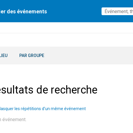
ier des événements
LIEU
PAR GROUPE
sultats de recherche
asquer les répétitions d’un même événement
n événement.