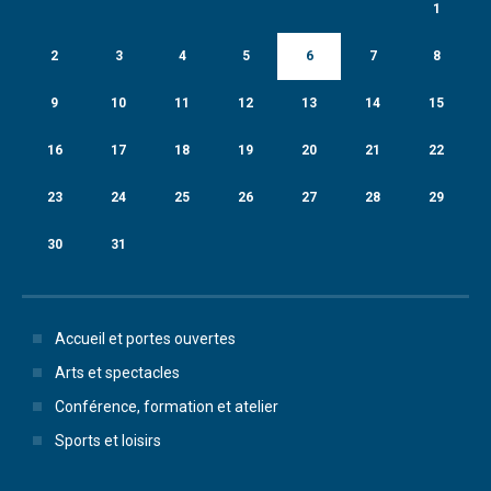
1
2
3
4
5
6
7
8
9
10
11
12
13
14
15
16
17
18
19
20
21
22
23
24
25
26
27
28
29
30
31
Accueil et portes ouvertes
Arts et spectacles
Conférence, formation et atelier
Sports et loisirs