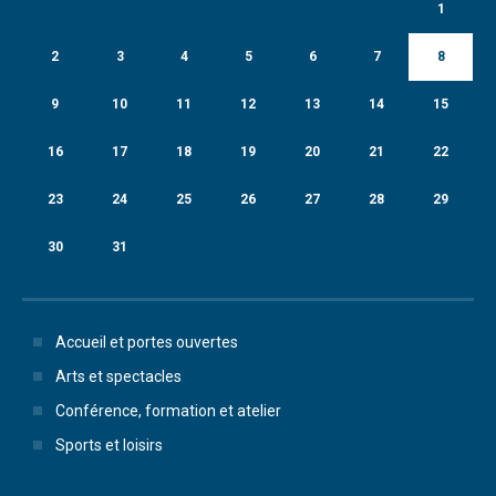
1
2
3
4
5
6
7
8
9
10
11
12
13
14
15
16
17
18
19
20
21
22
23
24
25
26
27
28
29
30
31
Accueil et portes ouvertes
Arts et spectacles
Conférence, formation et atelier
Sports et loisirs