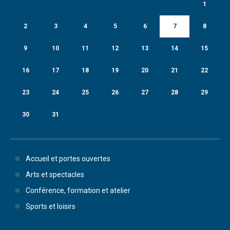
1
2
3
4
5
6
7
8
9
10
11
12
13
14
15
16
17
18
19
20
21
22
23
24
25
26
27
28
29
30
31
Accueil et portes ouvertes
Arts et spectacles
Conférence, formation et atelier
Sports et loisirs