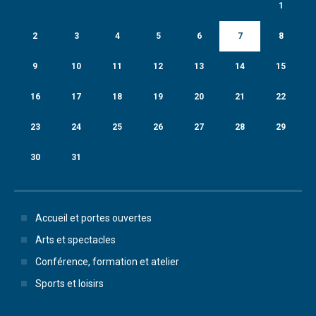
1
2
3
4
5
6
7
8
9
10
11
12
13
14
15
16
17
18
19
20
21
22
23
24
25
26
27
28
29
30
31
Accueil et portes ouvertes
Arts et spectacles
Conférence, formation et atelier
Sports et loisirs