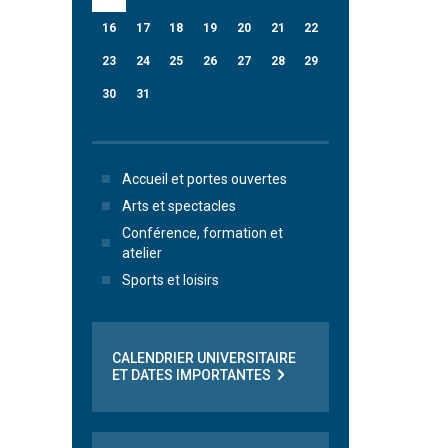
16
17
18
19
20
21
22
23
24
25
26
27
28
29
30
31
Accueil et portes ouvertes
Arts et spectacles
Conférence, formation et
atelier
Sports et loisirs
CALENDRIER UNIVERSITAIRE
ET DATES IMPORTANTES