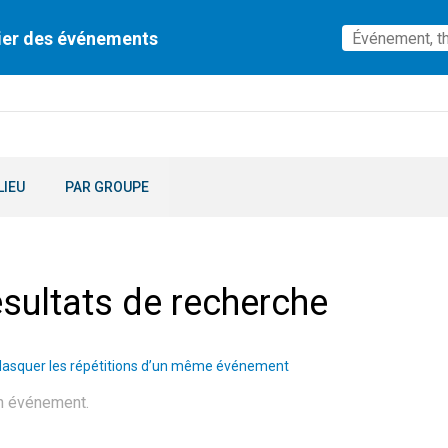
ier des événements
LIEU
PAR GROUPE
sultats de recherche
asquer les répétitions d’un même événement
n événement.