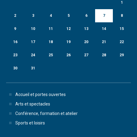
1
2
3
4
5
6
7
8
9
10
11
12
13
14
15
16
17
18
19
20
21
22
23
24
25
26
27
28
29
30
31
Accueil et portes ouvertes
Arts et spectacles
Conférence, formation et atelier
Sports et loisirs