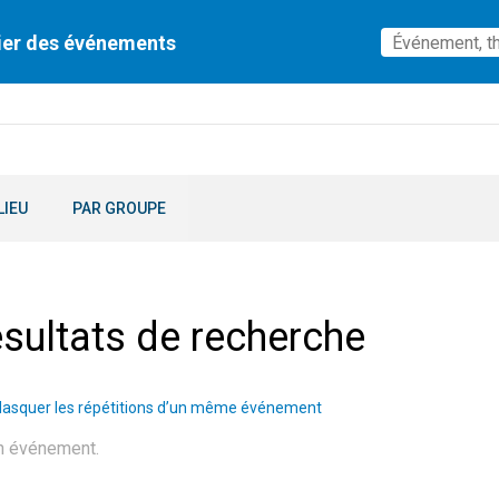
ier des événements
LIEU
PAR GROUPE
sultats de recherche
asquer les répétitions d’un même événement
n événement.