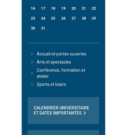
16
17
18
19
20
21
22
23
24
25
26
27
28
29
30
31
Accueil et portes ouvertes
Arts et spectacles
Conférence, formation et
atelier
Sports et loisirs
CALENDRIER UNIVERSITAIRE
ET DATES IMPORTANTES