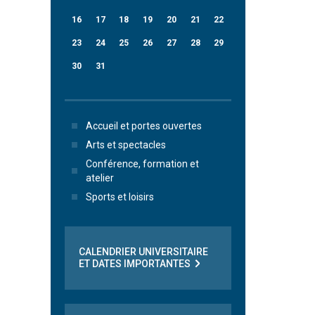
16
17
18
19
20
21
22
23
24
25
26
27
28
29
30
31
Accueil et portes ouvertes
Arts et spectacles
Conférence, formation et
atelier
Sports et loisirs
CALENDRIER UNIVERSITAIRE
ET DATES IMPORTANTES