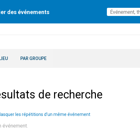
ier des événements
LIEU
PAR GROUPE
sultats de recherche
asquer les répétitions d’un même événement
n événement.